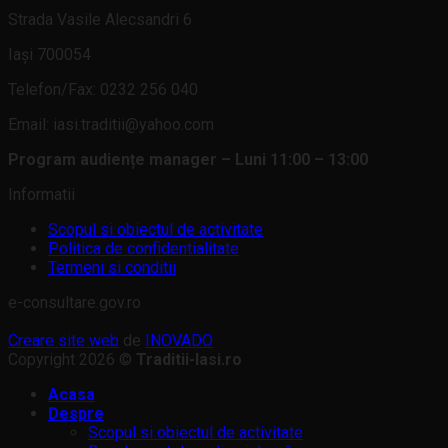
Strada Vasile Alecsandri 6
Iași 700054
Telefon/Fax: 0232 256 040
Email: iasi.traditii@yahoo.com
Program audiențe manager – Luni 11:00 – 13:00
Informatii
Scopul si obiectul de activitate
Politica de confidentialitate
Termeni si conditii
e-consultare.gov.ro
Creare site web
de
INOVADO
Copyright 2026 ©
Traditii-Iasi.ro
Acasa
Despre
Scopul si obiectul de activitate