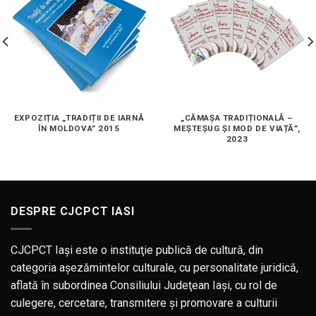
EXPOZIȚIA „TRADIȚII DE IARNĂ
„CĂMAȘA TRADIȚIONALĂ –
ÎN MOLDOVA” 2015
MEȘTEȘUG ȘI MOD DE VIAȚĂ”,
2023
DESPRE CJCPCT IASI
CJCPCT Iaşi este o instituţie publică de cultură, din
categoria aşezămintelor culturale, cu personalitate juridică,
aflată în subordinea Consiliului Judeţean Iaşi, cu rol de
culegere, cercetare, transmitere şi promovare a culturii