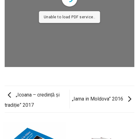
Unable to load PDF service..
„Icoana – credință și
„Iarna in Moldova” 2016
tradiție” 2017