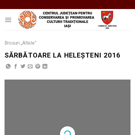
Skip
to
content
Brosuri „Altele”
SĂRBĂTOARE LA HELEȘTENI 2016