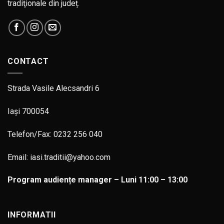
tradiţionale din județ.
CONTACT
Strada Vasile Alecsandri 6
Iași 700054
Telefon/Fax: 0232 256 040
Email: iasi.traditii@yahoo.com
Program audiențe manager – Luni 11:00 – 13:00
INFORMATII