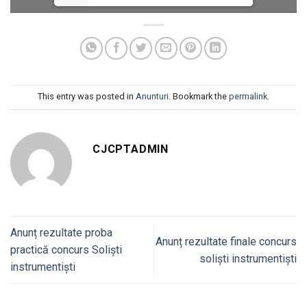
This entry was posted in
Anunturi
. Bookmark the
permalink
.
CJCPTADMIN
Anunț rezultate proba
Anunț rezultate finale concurs
practică concurs Soliști
soliști instrumentiști
instrumentiști