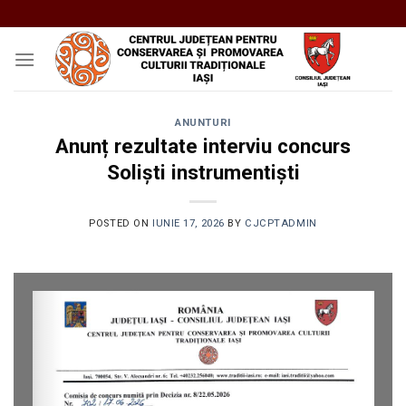
Skip
to
content
ANUNTURI
Anunț rezultate interviu concurs
Soliști instrumentiști
POSTED ON
IUNIE 17, 2026
BY
CJCPTADMIN