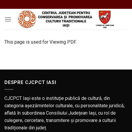
Skip
to
content
This page is used for Viewing PDF.
DESPRE CJCPCT IASI
CJCPCT Iaşi este o instituţie publică de cultură, din
categoria aşezămintelor culturale, cu personalitate juridică,
aflată în subordinea Consiliului Judeţean Iaşi, cu rol de
culegere, cercetare, transmitere şi promovare a culturii
tradiţionale din județ.