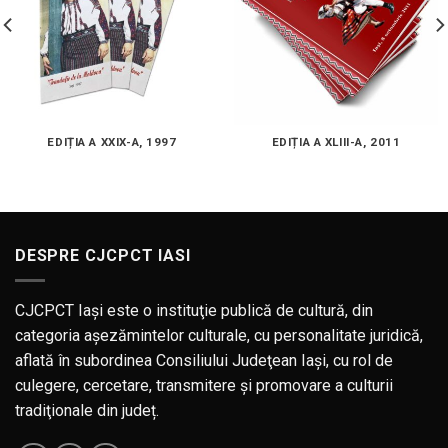
EDIȚIA A XXIX-A, 1997
EDIȚIA A XLIII-A, 2011
DESPRE CJCPCT IASI
CJCPCT Iaşi este o instituţie publică de cultură, din
categoria aşezămintelor culturale, cu personalitate juridică,
aflată în subordinea Consiliului Judeţean Iaşi, cu rol de
culegere, cercetare, transmitere şi promovare a culturii
tradiţionale din județ.