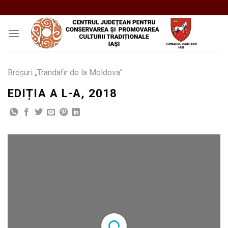
Skip
to
content
Broșuri „Trandafir de la Moldova”
EDIȚIA A L-A, 2018