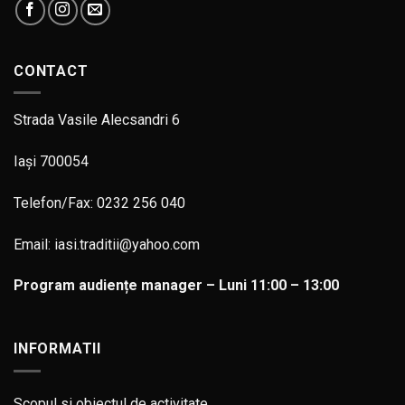
CONTACT
Strada Vasile Alecsandri 6
Iași 700054
Telefon/Fax: 0232 256 040
Email: iasi.traditii@yahoo.com
Program audiențe manager – Luni 11:00 – 13:00
INFORMATII
Scopul si obiectul de activitate