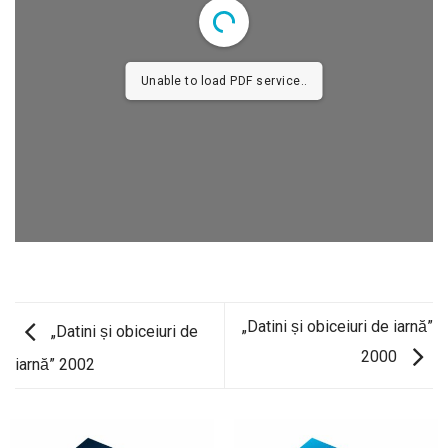
Unable to load PDF service..
„Datini și obiceiuri de iarnă”
„Datini și obiceiuri de
2000
iarnă” 2002