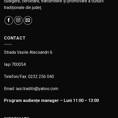
culegere, cercetare, transmitere şi promovare a culturii
tradiţionale din județ.
CONTACT
Strada Vasile Alecsandri 6
Iași 700054
Telefon/Fax: 0232 256 040
Email: iasi.traditii@yahoo.com
Program audiențe manager – Luni 11:00 – 13:00