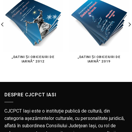
„DATINI ȘI OBICEIURI DE
„DATINI ȘI OBICEIURI DE
IARNĂ” 2012
IARNĂ” 2019
DESPRE CJCPCT IASI
CJCPCT Iaşi este o instituţie publică de cultură, din
categoria aşezămintelor culturale, cu personalitate juridică,
aflată în subordinea Consiliului Judeţean Iaşi, cu rol de