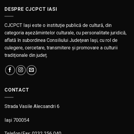
DESPRE CJCPCT IASI
CJCPCT Iaşi este o instituţie publică de cultură, din
categoria aşezămintelor culturale, cu personalitate juridică,
aflată în subordinea Consiliului Judeţean Iaşi, cu rol de
culegere, cercetare, transmitere şi promovare a culturii
tradiţionale din județ.
CONTACT
Strada Vasile Alecsandri 6
Iași 700054
Telefon/Fax: 0232 256 040