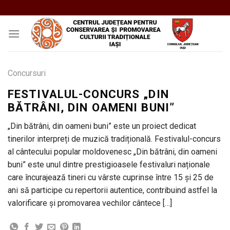
Skip
to
content
Concursuri
FESTIVALUL-CONCURS „DIN
BĂTRÂNI, DIN OAMENI BUNI”
„Din bătrâni, din oameni buni” este un proiect dedicat
tinerilor interpreți de muzică tradițională. Festivalul-concurs
al cântecului popular moldovenesc „Din bătrâni, din oameni
buni” este unul dintre prestigioasele festivaluri naționale
care încurajează tineri cu vârste cuprinse între 15 și 25 de
ani să participe cu repertorii autentice, contribuind astfel la
valorificare și promovarea vechilor cântece […]