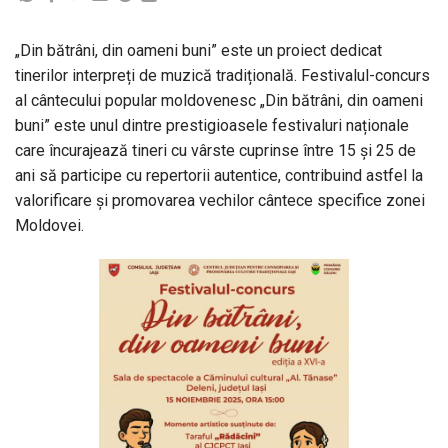
„Din bătrâni, din oameni buni” este un proiect dedicat
tinerilor interpreți de muzică tradițională. Festivalul-concurs
al cântecului popular moldovenesc „Din bătrâni, din oameni
buni” este unul dintre prestigioasele festivaluri naționale
care încurajează tineri cu vârste cuprinse între 15 și 25 de
ani să participe cu repertorii autentice, contribuind astfel la
valorificare și promovarea vechilor cântece specifice zonei
Moldovei.